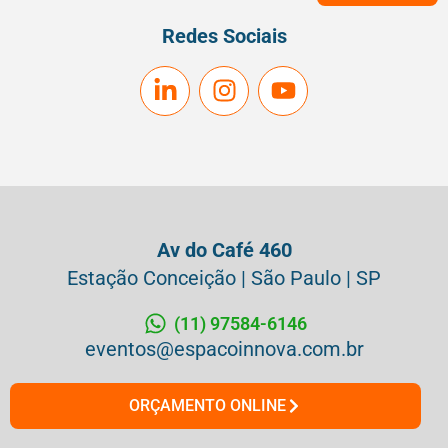
Redes Sociais
Av do Café 460
Estação Conceição | São Paulo | SP
(11) 97584-6146
eventos@espacoinnova.com.br
ORÇAMENTO ONLINE