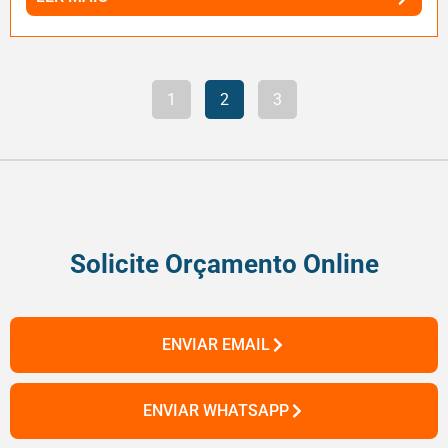
1
2
3
Solicite Orçamento Online
ENVIAR EMAIL
ENVIAR WHATSAPP