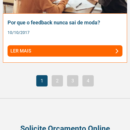
Por que o feedback nunca sai de moda?
10/10/2017
LER MAIS
1
2
3
4
Solicite Orçamento Online