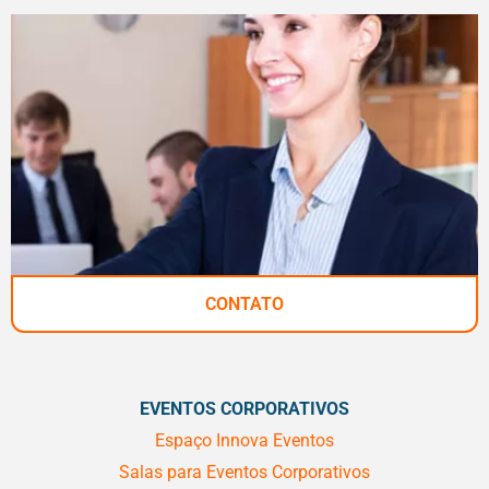
CONTATO
EVENTOS CORPORATIVOS
Espaço Innova Eventos
Salas para Eventos Corporativos