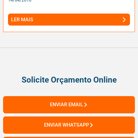
LER MAIS
Solicite Orçamento Online
ENVIAR EMAIL
ENVIAR WHATSAPP