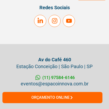
Redes Sociais
Av do Café 460
Estação Conceição | São Paulo | SP
(11) 97584-6146
eventos@espacoinnova.com.br
ORÇAMENTO ONLINE