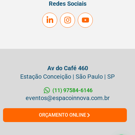
Redes Sociais
Av do Café 460
Estação Conceição | São Paulo | SP
(11) 97584-6146
eventos@espacoinnova.com.br
ORÇAMENTO ONLINE