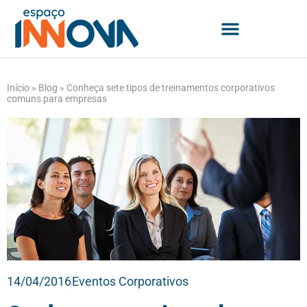
Início
»
Blog
»
Conheça sete tipos de treinamentos corporativos
comuns para empresas
14/04/2016
Eventos Corporativos