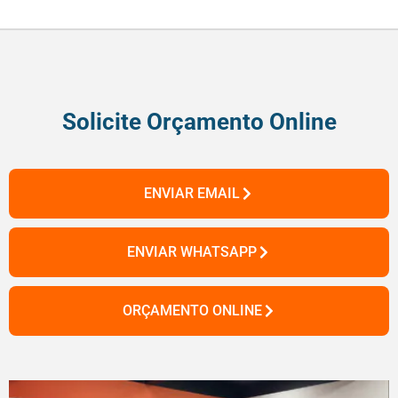
Solicite Orçamento Online
ENVIAR EMAIL
ENVIAR WHATSAPP
ORÇAMENTO ONLINE