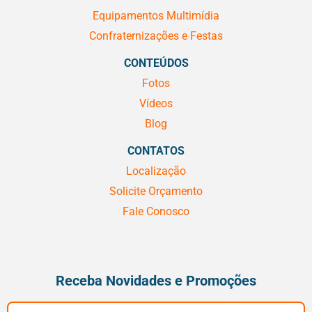
Equipamentos Multimídia
Confraternizações e Festas
CONTEÚDOS
Fotos
Vídeos
Blog
CONTATOS
Localização
Solicite Orçamento
Fale Conosco
Receba Novidades e Promoções