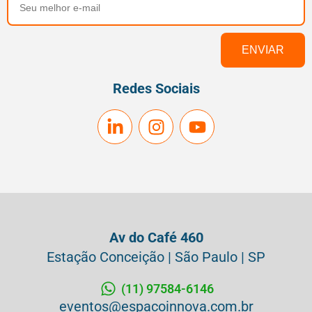
Redes Sociais
Av do Café 460
Estação Conceição | São Paulo | SP
(11) 97584-6146
eventos@espacoinnova.com.br